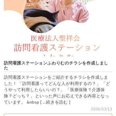
訪問看護ステーションふわりむのチラシを作成しまし
た
訪問看護ステーションをご紹介するチラシを作成しま
した！ 「訪問看護ってどんな人が利用するの？」 「ど
うやって利用したらいいの？」 「医療保険？介護保
険？どっち？」 といった声にお応えできる内容となっ
ています。 &nbsp
[ …続きを読む ]
2026/03/13