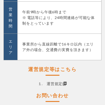
営
午前9時から午後6時まで
業
※ 電話等により、24時間連絡が可能な体
時
制をとっています
間
エ
事業所から直線距離で16キロ以内（エリ
リ
ア外の場合、交通費の実費を頂きます）
ア
運営規定等はこちら
１. 運営規定
お問い合わせ