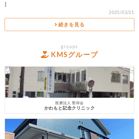
]
2025/03/21
続きを見る
groups
KMSグループ
医療法人 聖祥会
かわもと記念クリニック