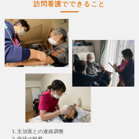
訪問看護でできること
主治医との連絡調整
病状の観察