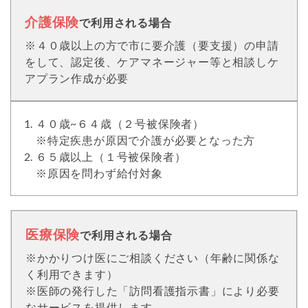
介護保険
で利用される場合
※４０歳以上の方で市に要介護（要支援）の申請
をして、認定後、ケアマネージャー等と相談しケ
アプラン作成が必要
４０歳~６４歳（２号被保険者）
※特定疾患が原因で介護が必要となった方
６５歳以上（１号被保険者）
※原因を問わず給付対象
医療保険
で利用される場合
※かかりつけ医にご相談ください（年齢に関係な
く利用できます）
※医師の発行した「訪問看護指示書」により必要
なサービスを提供します