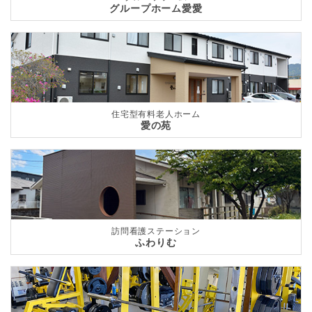
グループホーム愛愛
住宅型有料老人ホーム
愛の苑
訪問看護ステーション
ふわりむ