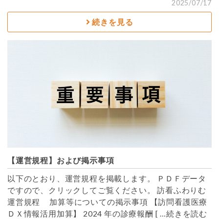
2025/07/17
続きを見る
【運営規程】および掲示事項
以下のとおり、運営規程を掲載します。 ＰＤＦデータ
ですので、クリックしてご覧ください。 訪看ふわりむ
運営規程 加算等についての掲示事項 【訪問看護医療
ＤＸ情報活用加算】 2024 年の診療報酬
[ …続きを読む