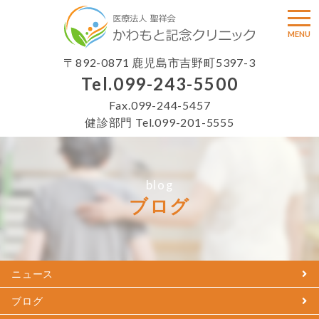
togg
MENU
〒892-0871 鹿児島市吉野町5397-3
Tel.
099-243-5500
Fax.099-244-5457
健診部門 Tel.
099-201-5555
blog
ブログ
ニュース
ブログ