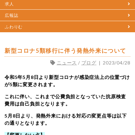
求人
広報誌
ふわりむ
新型コロナ5類移行に伴う発熱外来について
ニュース
/
ブログ
|
2023/04/28
令和5年5月8日より新型コロナが感染症法上の位置づけ
が5類に変更されます。
これに伴い、これまで公費負担となっていた抗原検査
費用は自己負担となります。
5月8日より、発熱外来における対応の変更点等は以下
の通りとなります。
【変更しない点】