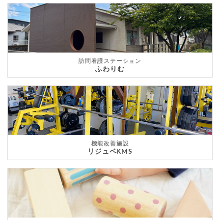
訪問看護ステーション
ふわりむ
機能改善施設
リジュベKMS