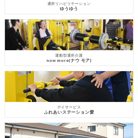
通所リハビリテーション
ゆうゆう
運動型通所介護
now more(ナウ モア)
デイサービス
ふれあいステーション愛