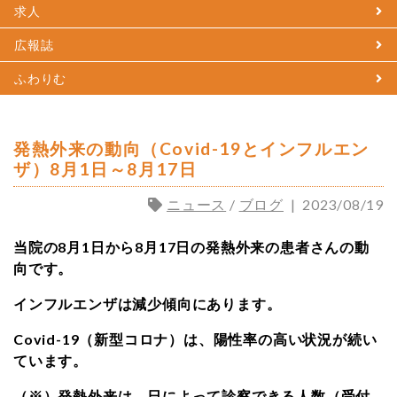
求人
広報誌
ふわりむ
発熱外来の動向（Covid-19とインフルエン
ザ）8月1日～8月17日
ニュース
/
ブログ
|
2023/08/19
当院の8月1日から8月17日の発熱外来の患者さんの動
向です。
インフルエンザは減少傾向にあります。
Covid-19（新型コロナ）は、陽性率の高い状況が続い
ています。
（※）発熱外来は、日によって診察できる人数（受付