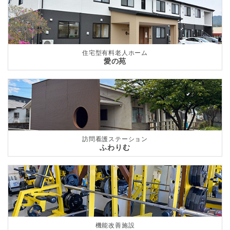
住宅型有料老人ホーム
愛の苑
訪問看護ステーション
ふわりむ
機能改善施設