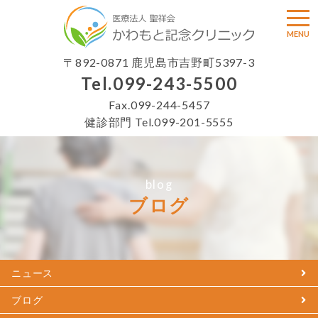
togg
MENU
〒892-0871 鹿児島市吉野町5397-3
Tel.
099-243-5500
Fax.099-244-5457
健診部門 Tel.
099-201-5555
blog
ブログ
ニュース
ブログ