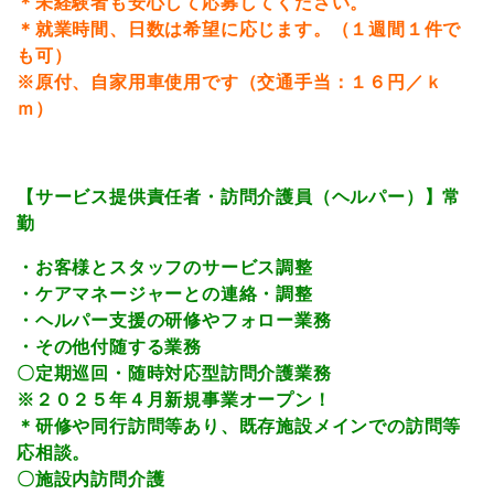
＊未経験者も安心して応募してください。
＊就業時間、日数は希望に応じます。（１週間１件で
も可）
※原付、自家用車使用です（交通手当：１６円／ｋ
ｍ）
【サービス提供責任者・訪問介護員（ヘルパー）】常
勤
・お客様とスタッフのサービス調整
・ケアマネージャーとの連絡・調整
・ヘルパー支援の研修やフォロー業務
・その他付随する業務
〇定期巡回・随時対応型訪問介護業務
※２０２５年４月新規事業オープン！
＊研修や同行訪問等あり、既存施設メインでの訪問等
応相談。
〇施設内訪問介護