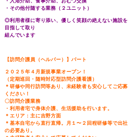
・入浴介助、食事介助、おむつ交換
・その他付随する業務（２ユニット）
◎利用者様に寄り添い、優しく笑顔の絶えない施設を
目指して取り
組んでいます
【訪問介護員（ヘルパー）】パート
２０２５年４月新規事業オープン！
（定期巡回・随時対応型訪問介護看護）
＊研修や同行訪問等あり、未経験者も安心してご応募
ください！
〇訪問介護業務
・利用者宅で身体介護、生活援助を行います。
＊エリア：主に吉野方面
＊基本自宅から直行直帰。月１〜２回程研修等で出社
の必要あり。