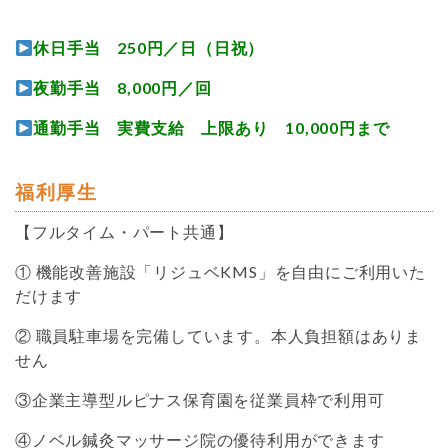
休日手当 250円／日（日祝）
夜勤手当 8,000円／回
通勤手当 実費支給 上限あり 10,000円まで
福利厚生
【フルタイム・パート共通】
① 機能改善施設「リジュベKMS」を自由にご利用いた
だけます
② 職員駐車場を完備しています。本人負担額はありま
せん
③企業主導型ルピナス保育園を従業員枠で利用可
④ノベル鍼灸マッサージ院の優待利用ができます