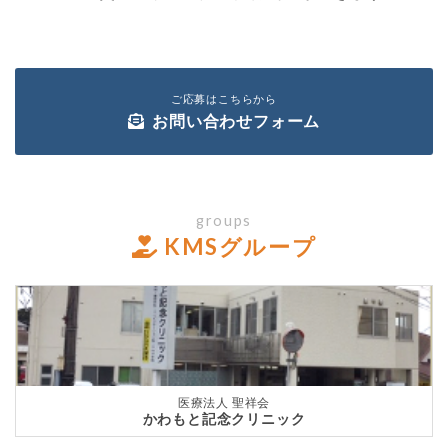
ご応募はこちらから
お問い合わせフォーム
groups
KMSグループ
医療法人 聖祥会
かわもと記念クリニック