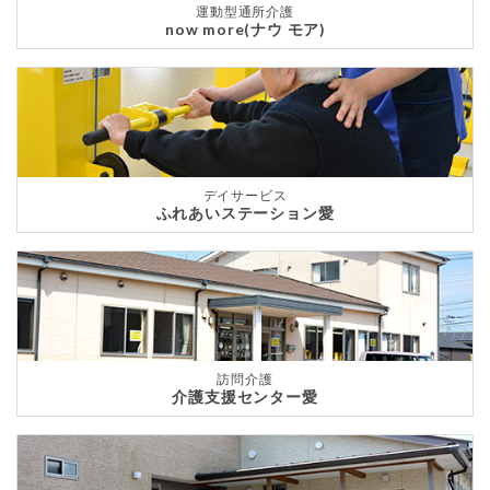
運動型通所介護
now more(ナウ モア)
デイサービス
ふれあいステーション愛
訪問介護
介護支援センター愛