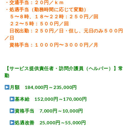
・交通手当：２０円／ｋｍ
・処遇手当（勤務時間に応じて変動）
５〜８時、１８〜２２時：２５０円／回
２２〜５時：５００円／回
日祝出勤：２５０円／日・但し、元日のみ５００円
／日
資格手当：１０００円〜３０００円／月
【サービス提供責任者・訪問介護員（ヘルパー）】常
勤
月額 184,000円～235,000円
基本給 152,000円～170,000円
資格手当 7,000円～10,000円
処遇改善 25,000円～55,000円