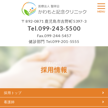
togg
MENU
〒892-0871 鹿児島市吉野町5397-3
Tel.
099-243-5500
Fax.099-244-5457
健診部門 Tel.
099-201-5555
recruit
採用情報
採用トップ
看護師